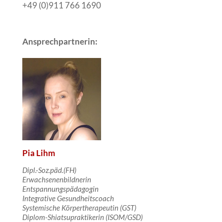
+49 (0)911 766 1690
Ansprechpartnerin:
Pia Lihm
Dipl.-Soz.päd.(FH)
Erwachsenenbildnerin
Entspannungspädagogin
Integrative Gesundheitscoach
Systemische
Körpertherapeutin
(GST)
Diplom-Shiatsupraktikerin (ISOM/GSD)